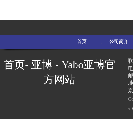
首页
公司简介
联
首页- 亚博 - Yabo亚博官
电
邮
方网站
地
京
C
y 