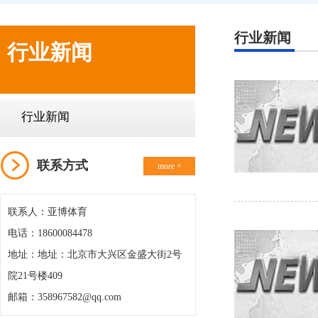
行业新闻
行业新闻
行业新闻
联系方式
more +
联系人：亚博体育
电话：18600084478
地址：地址：北京市大兴区金盛大街2号
院21号楼409
邮箱：358967582@qq.com