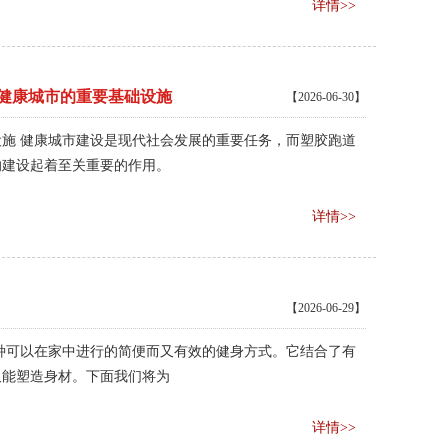
详情>>
建健康城市的重要基础设施
【2026-06-30】
施 健康城市建设是现代社会发展的重要任务，而塑胶跑道
的建设起着至关重要的作用。
详情>>
【2026-06-29】
种可以在家中进行的简便而又有效的健身方式。它结合了有
又能塑造身材。下面我们将为
详情>>