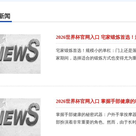
新闻
2026世界杯官网入口 宅家锻炼首选
宅家锻炼首选！规模小的单杠：门上还是落
家期间，选择适合的锻炼方式也变得尤为重
2026世界杯官网入口 掌握手部健康
掌握手部健康的秘密武器：户外手掌按摩器
部扮演着非常重要的角色。然而，由于长