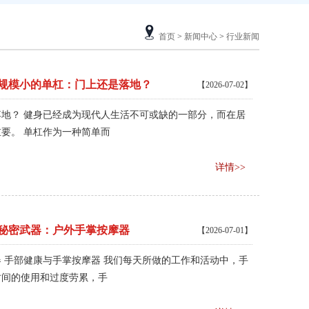
首页
>
新闻中心
>
行业新闻
！规模小的单杠：门上还是落地？
【2026-07-02】
地？ 健身已经成为现代人生活不可或缺的一部分，而在居
要。 单杠作为一种简单而
详情>>
的秘密武器：户外手掌按摩器
【2026-07-01】
 手部健康与手掌按摩器 我们每天所做的工作和活动中，手
时间的使用和过度劳累，手