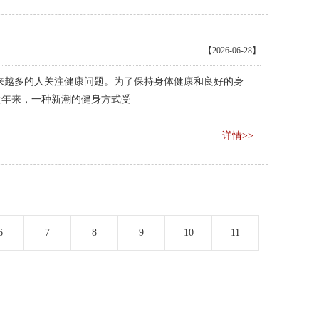
【2026-06-28】
来越多的人关注健康问题。为了保持身体健康和良好的身
近年来，一种新潮的健身方式受
详情>>
6
7
8
9
10
11