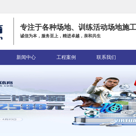
专注于各种场地、训练活动场地施
诚信为本，服务至上，精进卓越，亲和共生
新闻中心
工程案例
联系我们