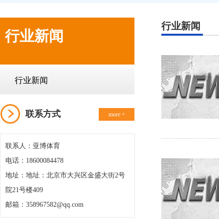
行业新闻
行业新闻
行业新闻
联系方式
more +
联系人：亚博体育
电话：18600084478
地址：地址：北京市大兴区金盛大街2号
院21号楼409
邮箱：358967582@qq.com