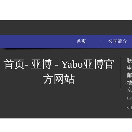
首页
公司简介
联
首页- 亚博 - Yabo亚博官
电
邮
方网站
地
京
C
y 