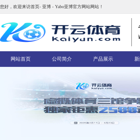
您好，欢迎来访首页- 亚博 - Yabo亚博官方网站网站！
网站首页
公司简介
产品展示
新