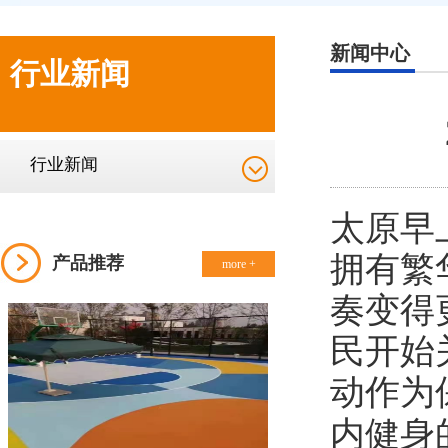
新闻中心
行业新闻
行业新闻
太原早
拥有繁
产品推荐
more +
奏变得
民开始
动作为
内健身