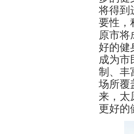
将得到
要性，
原市将
好的健
成为市
制、丰
场所覆
来，太
更好的