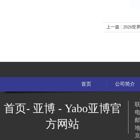
上一篇 : 202
首页
公司简介
联
首页- 亚博 - Yabo亚博官
电
邮
方网站
地
京