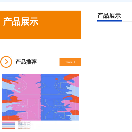
产品展示
产品展示
产品推荐
more +