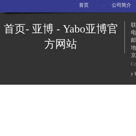
首页
公司简介
联
首页- 亚博 - Yabo亚博官
电
邮
方网站
地
京
C
y 