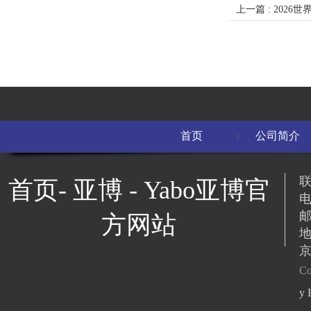
上一篇 : 202
的塑胶跑道材料
首页
公司简介
联
首页- 亚博 - Yabo亚博官
电
邮
方网站
地
京
C
y 