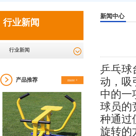
新闻中心
行业新闻
行业新闻
乒乓球
动，吸
产品推荐
more +
中的一
球员的
种通过
旋转的