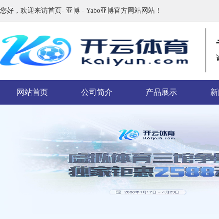
您好，欢迎来访首页- 亚博 - Yabo亚博官方网站网站！
网站首页
公司简介
产品展示
新